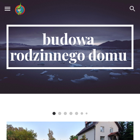
Skip to main content
Skip to navigation
budowa 
rodzinnego domu 