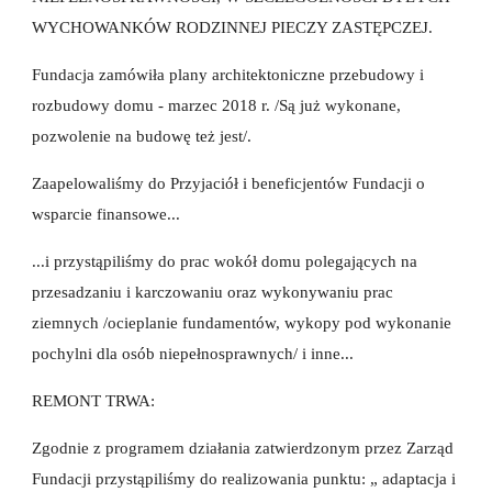
WYCHOWANKÓW RODZINNEJ PIECZY ZASTĘPCZEJ. 
Fundacja zamówiła plany architektoniczne przebudowy i 
rozbudowy domu - marzec 2018 r. /Są już wykonane, 
pozwolenie na budowę też jest/.
Zaapelowaliśmy do Przyjaciół i beneficjentów Fundacji o 
wsparcie finansowe...
...i przystąpiliśmy do prac wokół domu polegających na 
przesadzaniu i karczowaniu oraz wykonywaniu prac 
ziemnych /ocieplanie fundamentów, wykopy pod wykonanie 
pochylni dla osób niepełnosprawnych/ i inne... 
REMONT TRWA:
Zgodnie z programem działania zatwierdzonym przez Zarząd 
Fundacji przystąpiliśmy do realizowania punktu: „ adaptacja i 