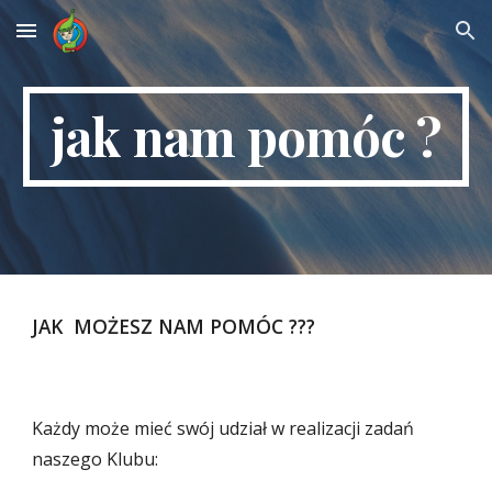
Skip to main content
Skip to navigation
jak nam pomóc ?
JAK MOŻESZ NAM POMÓC ???
Każdy może mieć swój udział w realizacji zadań
nasze
go Klubu: