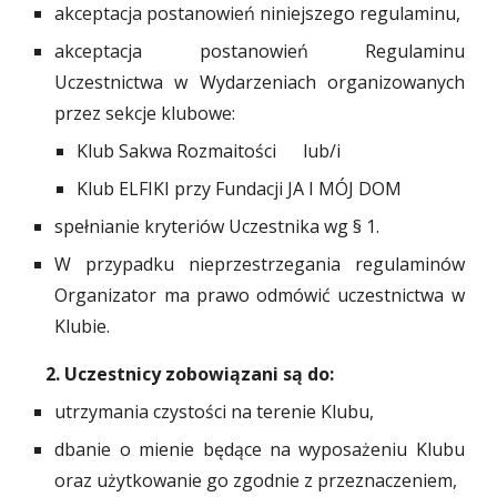
akceptacja postanowień niniejszego regulaminu,
akceptacja postanowień Regulaminu
Uczestnictwa w Wydarzeniach organizowanych
przez sekcje klubowe:
Klub Sakwa Rozmaitości lub/i
Klub ELFIKI przy Fundacji JA I MÓJ DOM
spełnianie kryteri
ów
Uczestnika wg §
1
.
W przypadku nieprzestrzegania regulaminów
Organizator ma prawo odmówić uczestnictwa w
Klubie.
2. Uczestnicy zobowiązani są do:
utrzymania czystości na terenie Klubu,
dbanie o mienie będ
ą
ce na wyposażeniu Klubu
oraz użytkowanie go zgodnie z przeznaczeniem,