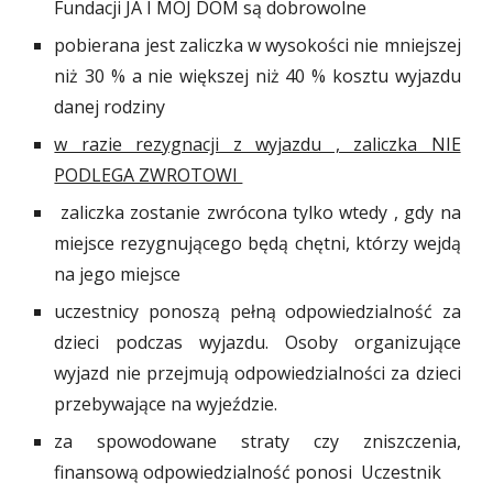
Fundacji JA I MÓJ DOM są dobrowolne
pobierana jest zaliczka w wysokości nie mniejszej
niż 30 % a nie większej niż 40 % kosztu wyjazdu
danej rodziny
w razie rezygnacji z wyjazdu , zaliczka NIE
PODLEGA ZWROTOWI
zaliczka zostanie zwrócona tylko wtedy , gdy na
miejsce rezygnującego będą chętni, którzy wejdą
na
jego miejsce
u
czestnicy ponoszą pełną odpowiedzialność za
dzieci
podczas wyjazdu
. Osoby organizujące
wyjazd nie przejmują odpowiedzialno
ś
ci za dzieci
przebywające
na wyjeździe
.
z
a spowodowane straty czy zniszczenia,
finansową odpowiedzialność ponosi Uczestnik