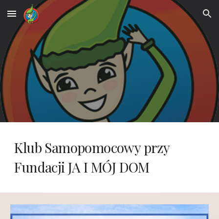
Skip to main content
Skip to navigation
Klub Samopomocowy przy
Fundacji JA I MÓJ DOM