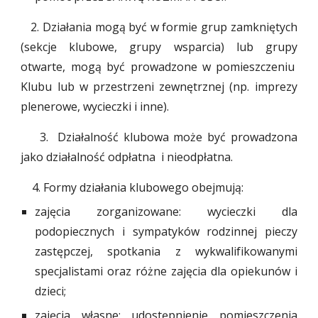
2. Działania mogą być w formie grup zamkniętych
(sekcje klubowe, grupy wsparcia) lub grup
y
otwarte, mogą być prowadzone w pomieszczeniu
Klubu lub w przestrzeni zewnętrznej (np. imprezy
plenerowe, wycieczki i inne).
3. Działalność klubowa mo
ż
e być prowadzona
jako działalność odpłatna i nieodpłatna.
4. Formy działania klubowego obejmują:
zajęcia zorganizowane: wycieczki dla
podopiecznych i sympatyków rodzinnej pieczy
zastępczej, spotkania z wykwalifikowanymi
specjalistami oraz różne zajęcia dla opiekunów i
dzieci;
zajęcia własne: udostępnienie pomieszczenia